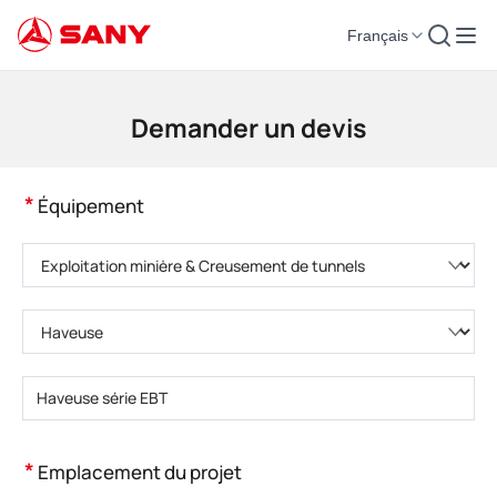
Français
Machines de construction | Équipement de béton | Grues de construction -
Demander un devis
*
Équipement
Veuillez choisir la catégorie de produit.
Veuillez choisir le type de produit.
Veuillez saisir le modèle de produit.
*
Emplacement du projet