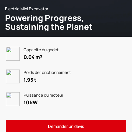
Electric Mini Excavator
Powering Progress,
Sustaining the Planet
Capacité du godet
0.04 m³
Poids de fonctionnement
1.95 t
Puissance du moteur
10 kW
Demander un devis