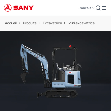
Français
Accueil
Produits
Excavatrice
Mini excavatrice