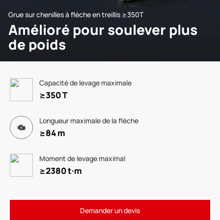
Grue sur chenilles à flèche en treillis ≥350T
Amélioré pour soulever plus
de poids
Capacité de levage maximale
≥350 T
Longueur maximale de la flèche
≥84 m
Moment de levage maximal
≥2380 t·m
Demander un devis