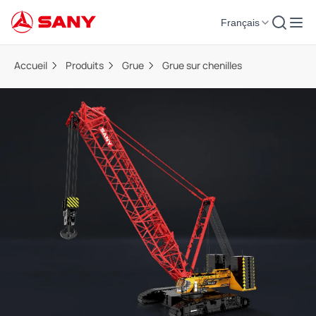
Français
Accueil
Produits
Grue
Grue sur chenilles