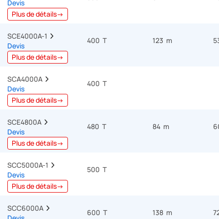
Devis
Plus de détails→
SCE4000A-1  
400 T
123 m
5
Devis
Plus de détails→
SCA4000A  
400 T
Devis
Plus de détails→
SCE4800A  
480 T
84 m
6
Devis
Plus de détails→
SCC5000A-1  
500 T
Devis
Plus de détails→
SCC6000A  
600 T
138 m
7
Devis