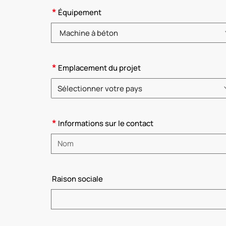
*
Équipement
Veuillez choisir la catégorie de produit.
*
Emplacement du projet
Sélectionner votre pays
Veuillez choisir le pays.
*
Informations sur le contact
Veuillez saisir le nom
Raison sociale