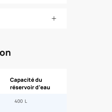
son
Capacité du
réservoir d’eau
400 L