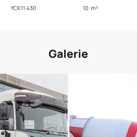
YCK11 430
10 m³
Galerie