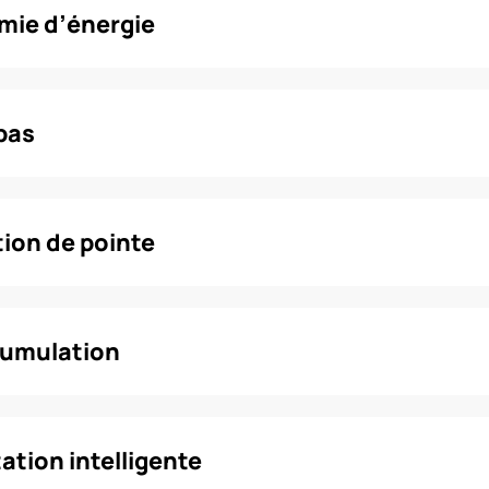
mie d’énergie
bas
tion de pointe
cumulation
ation intelligente