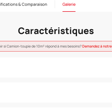
ifications & Comparaison
Galerie
Caractéristiques
oir si Camion-toupie de 10m³ répond à mes besoins?
Demandez à notre