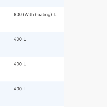
800 (With heating) L
400 L
400 L
400 L