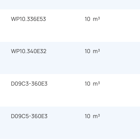
WP10.336E53
10 m³
WP10.340E32
10 m³
D09C3-360E3
10 m³
D09C5-360E3
10 m³