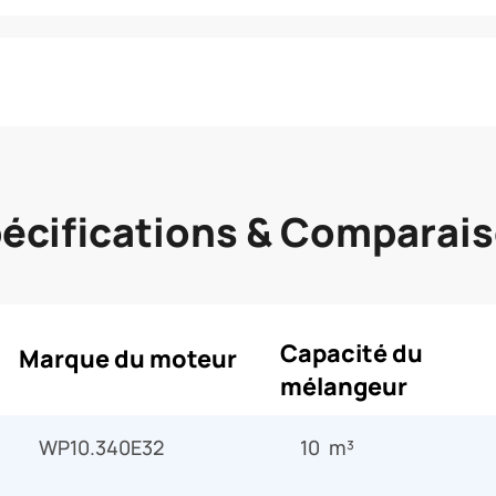
écifications & Comparai
Capacité du
Marque du moteur
mélangeur
WP10.340E32
10 m³