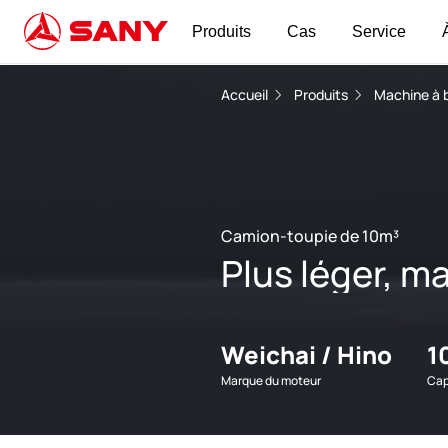
Produits
Cas
Service
Accueil
Produits
Machine à 
Camion-toupie de 10m³
Plus léger, m
Weichai / Hino
1
Marque du moteur
Cap