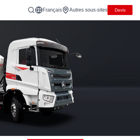
Français
Autres sous-sites
Devis