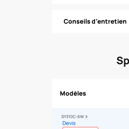
Conseils d’entretien
Sp
Modèles
SY310C-6W  
Devis