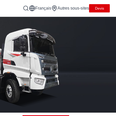
Français
Autres sous-sites
Devis