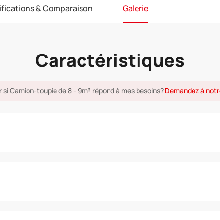
ifications & Comparaison
Galerie
Caractéristiques
r si Camion-toupie de 8 - 9m³ répond à mes besoins?
Demandez à notr