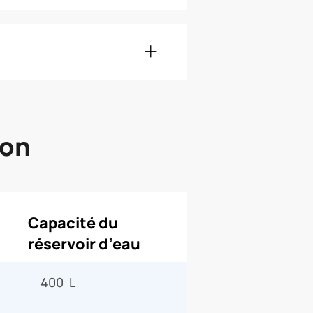
son
Capacité du
réservoir d’eau
400 L