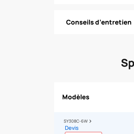
Conseils d’entretien
Sp
Modèles
SY308C-6W  
Devis