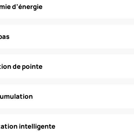
mie d’énergie
bas
tion de pointe
cumulation
ation intelligente