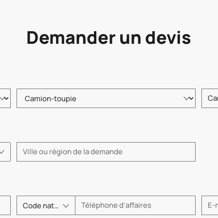
Demander un devis
Veuillez choisir le type de produit.
Veuill
Veuillez saisir la ville ou la région.
Code national