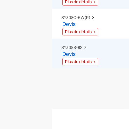
Plus de détails→
SY308C-6W(R)  
Devis
Plus de détails→
SY308S-8S  
Devis
Plus de détails→