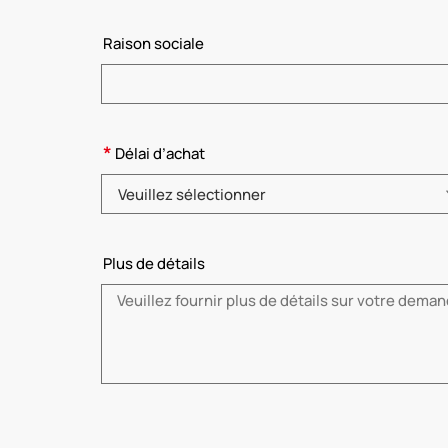
Veuillez saisir le nom
Raison sociale
*
Délai d’achat
Veuillez sélectionner
Plus de détails