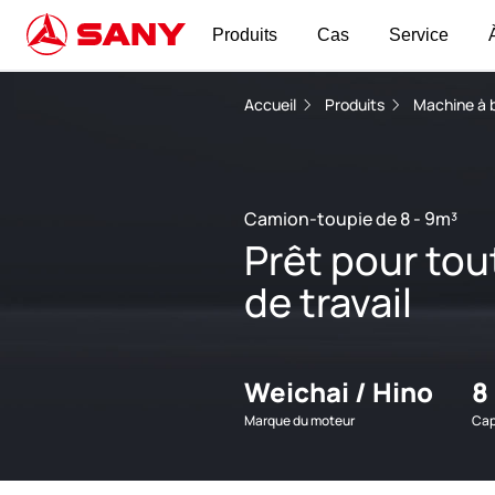
Produits
Cas
Service
Accueil
Produits
Machine à 
Camion-toupie de 8 - 9m³
Prêt pour tou
de travail
Weichai / Hino
8
Marque du moteur
Cap