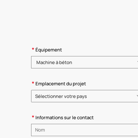
*
Équipement
Veuillez choisir la catégorie de produit.
*
Emplacement du projet
Sélectionner votre pays
Veuillez choisir le pays.
*
Informations sur le contact