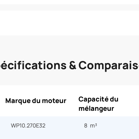
écifications & Comparai
Capacité du
Marque du moteur
mélangeur
WP10.270E32
8 m³