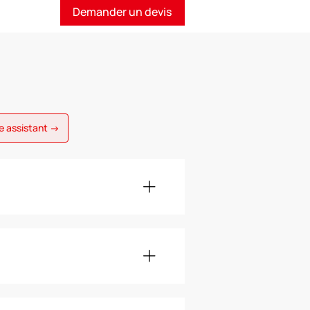
Demander un devis
e assistant →