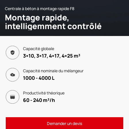
Centrale à béton à montage rapide F8
Montage rapide,
intelligemment contrôlé
Capacité globale
3×10, 3×17, 4×17, 4×25 m³
Capacité nominale du mélangeur
1000 - 4000 L
Productivité théorique
60 - 240 m³/h
Demander un devis