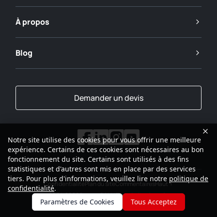
À propos
Blog
Demander un devis
Notre site utilise des cookies pour vous offrir une meilleure
expérience. Certains de ces cookies sont nécessaires au bon
fonctionnement du site. Certains sont utilisés à des fins
statistiques et d'autres sont mis en place par des services
tiers. Pour plus d'informations, veuillez lire notre
politique de
Confidentialité
Plan du site
Commentaires
Haut
confidentialité
.
2001-2026
Groupe SANY Tous droits réservés
Paramètres de Cookies
Tous Acceptez