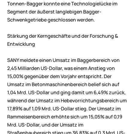
Tonnen-Bagger konnte eine Technologielücke im
Segment der äußerst langlebigen Bagger-
Schwenkgetriebe geschlossen werden.
Stärkung der Kerngeschäfte und der Forschung &
Entwicklung
SANY meldete einen Umsatz im Baggerbereich von
2,45 Milliarden US-Dollar, was einem Anstieg von
15,00% gegenüber dem Vorjahr entspricht. Der
Umsatz im Betonmaschinenbereich belief sich auf
1,04 Mrd. US-Dollar und ging damit um 6,49% zurück,
während der Umsatz im Hebevorrichtungsbereich um
17,89% auf 1,09 Mrd. US-Dollar stieg. Der Umsatz im
Rammeisenbereich erhöhte sich um 15,05% auf 0,19
Mrd. US-Dollar, und der Umsatz im
Straßenbaubereich stieg um 36,83% auf 0,3 Mrd. US-