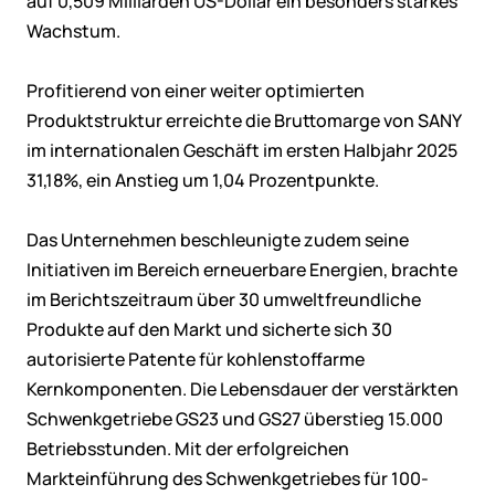
auf 0,509 Milliarden US-Dollar ein besonders starkes
Wachstum.
Profitierend von einer weiter optimierten
Produktstruktur erreichte die Bruttomarge von SANY
im internationalen Geschäft im ersten Halbjahr 2025
31,18%, ein Anstieg um 1,04 Prozentpunkte.
Das Unternehmen beschleunigte zudem seine
Initiativen im Bereich erneuerbare Energien, brachte
im Berichtszeitraum über 30 umweltfreundliche
Produkte auf den Markt und sicherte sich 30
autorisierte Patente für kohlenstoffarme
Kernkomponenten. Die Lebensdauer der verstärkten
Schwenkgetriebe GS23 und GS27 überstieg 15.000
Betriebsstunden. Mit der erfolgreichen
Markteinführung des Schwenkgetriebes für 100-