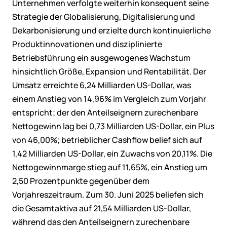
Unternehmen verfolgte weiterhin konsequent seine
Strategie der Globalisierung, Digitalisierung und
Dekarbonisierung und erzielte durch kontinuierliche
Produktinnovationen und disziplinierte
Betriebsführung ein ausgewogenes Wachstum
hinsichtlich Größe, Expansion und Rentabilität. Der
Umsatz erreichte 6,24 Milliarden US-Dollar, was
einem Anstieg von 14,96% im Vergleich zum Vorjahr
entspricht; der den Anteilseignern zurechenbare
Nettogewinn lag bei 0,73 Milliarden US-Dollar, ein Plus
von 46,00%; betrieblicher Cashflow belief sich auf
1,42 Milliarden US-Dollar, ein Zuwachs von 20,11%. Die
Nettogewinnmarge stieg auf 11,65%, ein Anstieg um
2,50 Prozentpunkte gegenüber dem
Vorjahreszeitraum. Zum 30. Juni 2025 beliefen sich
die Gesamtaktiva auf 21,54 Milliarden US-Dollar,
während das den Anteilseignern zurechenbare