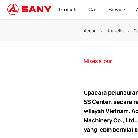
Produits
Cas
Service
Accueil
Nouvelles
De
Mises à jour
Upacara peluncuran
5S Center, secara r
wilayah Vietnam. Ac
Machinery Co., Ltd
yang lebih bernilai 