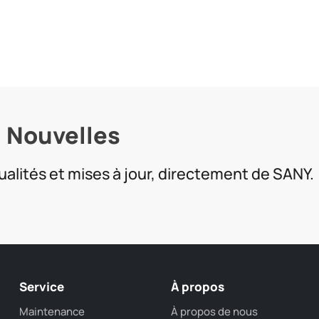
Nouvelles
ualités et mises à jour, directement de SANY.
Service
À propos
Maintenance
À propos de nous