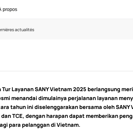
À propos
rnières actualités
 Tur Layanan SANY Vietnam 2025 berlangsung meri
esmi menandai dimulainya perjalanan layanan menye
ara tahun ini diselenggarakan bersama oleh SANY V
., dan TCE, dengan harapan dapat memberikan pen
bagi para pelanggan di Vietnam.