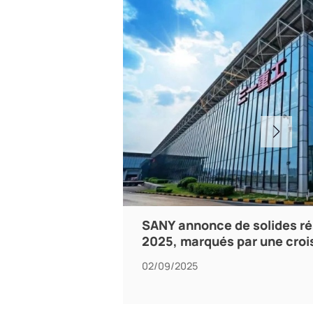
SANY annonce de solides ré
2025, marqués par une croi
02/09/2025