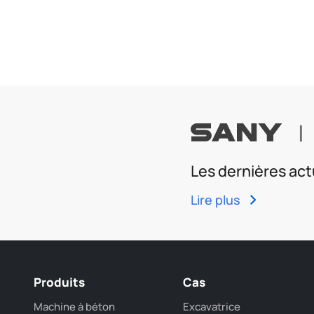
|
Les dernières act
Lire plus
Produits
Cas
Machine à béton
Excavatrice