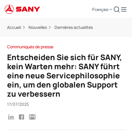
Français
Accueil
Nouvelles
Dernières actualités
Communiqués de presse
Entscheiden Sie sich für SANY,
kein Warten mehr: SANY führt
eine neue Servicephilosophie
ein, um den globalen Support
zu verbessern
17/07/2025