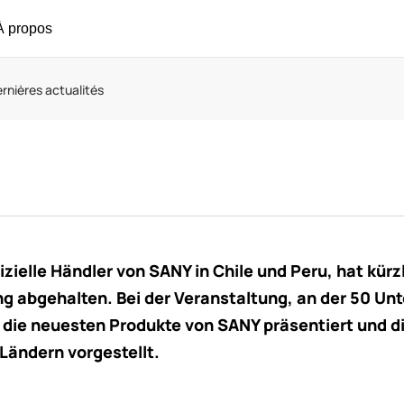
À propos
rnières actualités
izielle Händler von SANY in Chile und Peru, hat kürz
g abgehalten. Bei der Veranstaltung, an der 50 U
die neuesten Produkte von SANY präsentiert und di
 Ländern vorgestellt.