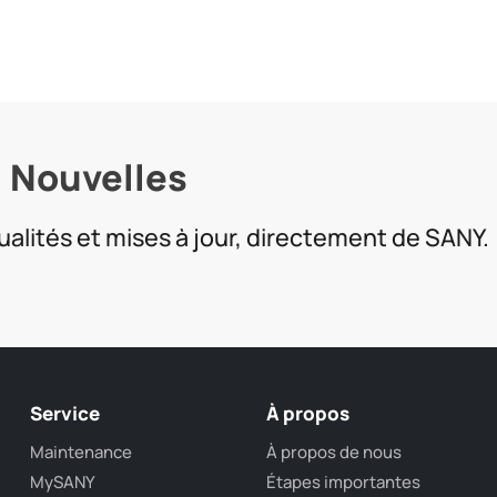
Nouvelles
ualités et mises à jour, directement de SANY.
Service
À propos
Maintenance
À propos de nous
MySANY
Étapes importantes