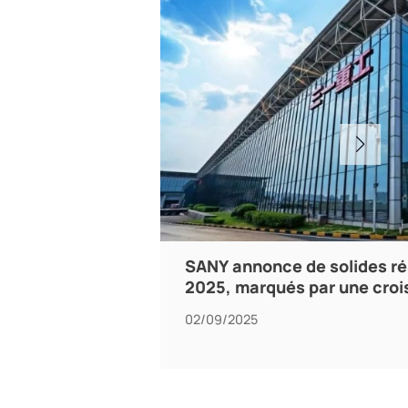
SANY annonce de solides ré
2025, marqués par une croi
02/09/2025