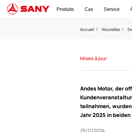
Produits
Cas
Service
Accueil
Nouvelles
De
Mises à jour
Andes Motor, der off
Kundenveranstaltun
teilnahmen, wurden 
Jahr 2025 in beiden
25/11/2024