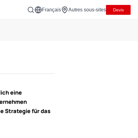
Français
Autres sous-sites
Devis
lich eine
nternehmen
e Strategie für das