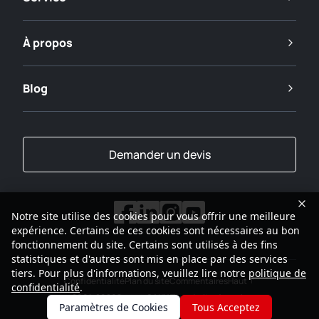
À propos
Blog
Demander un devis
Notre site utilise des cookies pour vous offrir une meilleure
expérience. Certains de ces cookies sont nécessaires au bon
fonctionnement du site. Certains sont utilisés à des fins
statistiques et d'autres sont mis en place par des services
tiers. Pour plus d'informations, veuillez lire notre
politique de
Confidentialité
Plan du site
Commentaires
Haut
confidentialité
.
2001-2026
Groupe SANY Tous droits réservés
Paramètres de Cookies
Tous Acceptez