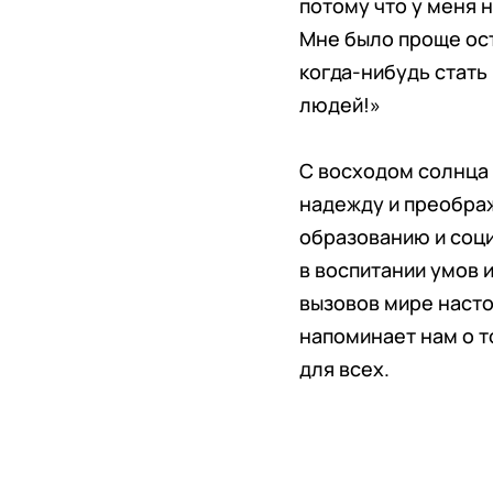
потому что у меня 
Мне было проще ост
когда-нибудь стать
людей!»
С восходом солнца 
надежду и преобра
образованию и соц
в воспитании умов 
вызовов мире насто
напоминает нам о т
для всех.