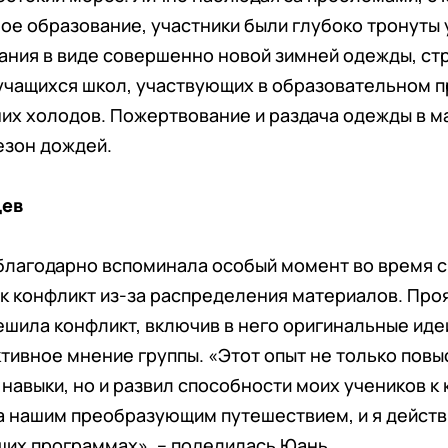
ое образование, участники были глубоко тронуты
ания в виде совершенно новой зимней одежды, ст
чащихся школ, участвующих в образовательном пр
их холодов. Пожертвование и раздача одежды в м
езон дождей.
цев
благодарно вспоминала особый момент во время 
ик конфликт из-за распределения материалов. Про
ешила конфликт, включив в него оригинальные иде
тивное мнение группы. «Этот опыт не только повы
навыки, но и развил способности моих учеников к
а нашим преобразующим путешествием, и я действ
щих программах», – поделилась Юань.