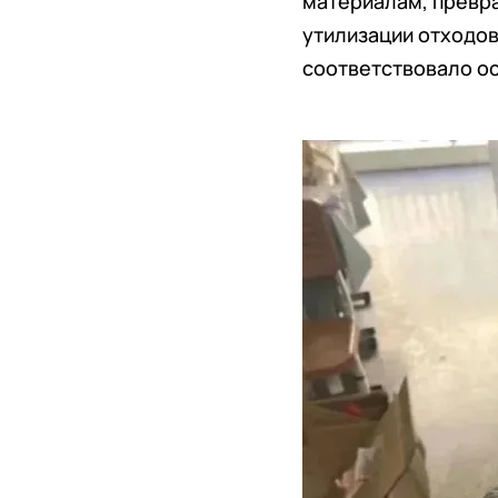
материалам, превра
утилизации отходов
соответствовало ос