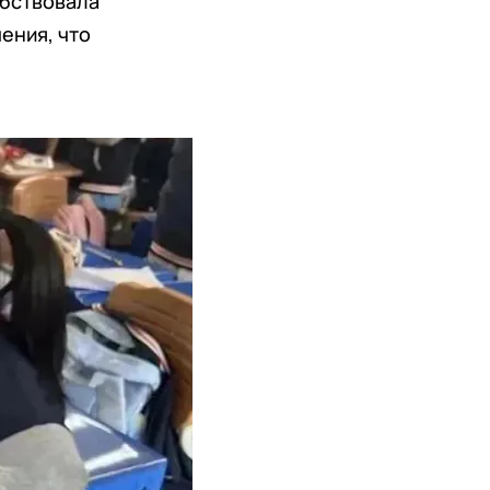
обствовала
ения, что