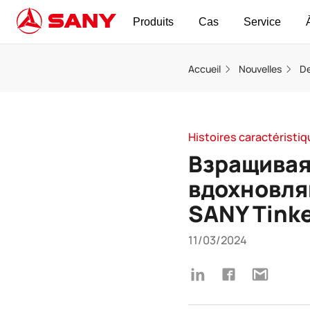
Produits
Cas
Service
Accueil
Nouvelles
De
Histoires caractéristi
Взращивая
вдохновля
SANY Tink
11/03/2024