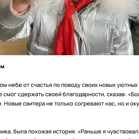
ом
ом небе от счастья по поводу своих новых уютных 
не смог сдержать своей благодарности, сказав: «Б
 Новые свитера не только согревают нас, но и о
ника, была похожая история. «Раньше я чувствовал