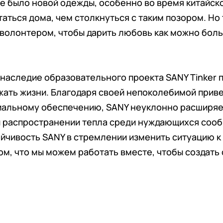
не было новой одежды, особенно во время китайско
аться дома, чем столкнуться с таким позором. Но 
 волонтером, чтобы дарить любовь как можно бол
наследие образовательного проекта SANY Tinker 
жать жизни. Благодаря своей непоколебимой прив
иальному обеспечению, SANY неуклонно расширяе
и распространении тепла среди нуждающихся сооб
йчивость SANY в стремлении изменить ситуацию 
ом, что мы можем работать вместе, чтобы создать