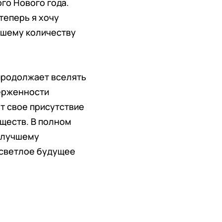
го Нового года.
теперь я хочу
ьшему количеству
продолжает вселять
ерженности
т свое присутствие
ществ. В полном
к лучшему
 светлое будущее