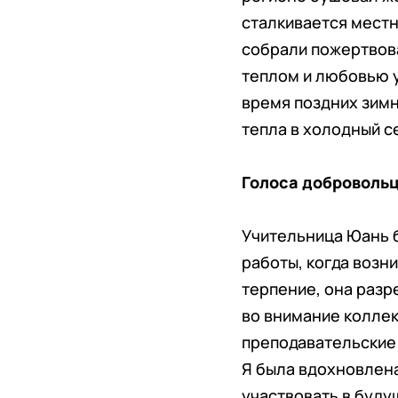
сталкивается местн
собрали пожертвов
теплом и любовью у
время поздних зимн
тепла в холодный с
Голоса доброволь
Учительница Юань 
работы, когда возн
терпение, она разр
во внимание коллек
преподавательские 
Я была вдохновлен
участвовать в буду