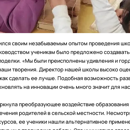
ился своим незабываемым опытом проведения школ
руководством ученикам было предложено создават
поделки. «Мы были преисполнены удивления и горд
наши творения. Директор нашей школы высоко оце
как сделать ее лучше. Подобная возможность раз
новлять на инновации очень много значит для нас»
ркнула преобразующее воздействие образования T
ечения родителей в сельской местности. Несмотр
сурсов, ее ученики нашли альтернативное приме