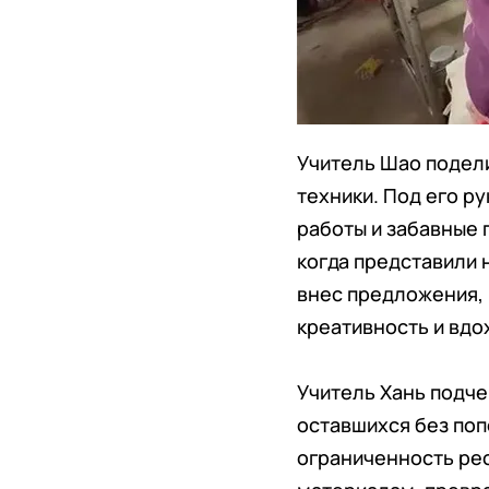
Учитель Шао подел
техники. Под его 
работы и забавные 
когда представили 
внес предложения, 
креативность и вдох
Учитель Хань подче
оставшихся без поп
ограниченность ре