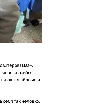
свитеров! Цзэн,
ольшое спасибо
кутывают любовью и
а себя так неловко,