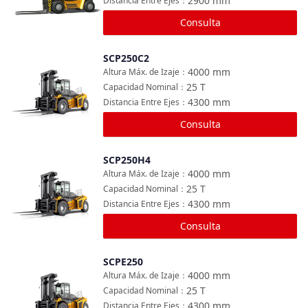
2900
mm
Distancia Entre Ejes
：
Consulta
SCP250C2
Comparar
4000
mm
Altura Máx. de Izaje
：
25
T
Capacidad Nominal
：
4300
mm
Distancia Entre Ejes
：
Consulta
SCP250H4
Comparar
4000
mm
Altura Máx. de Izaje
：
25
T
Capacidad Nominal
：
4300
mm
Distancia Entre Ejes
：
Consulta
SCPE250
Comparar
4000
mm
Altura Máx. de Izaje
：
25
T
Capacidad Nominal
：
4300
mm
Distancia Entre Ejes
：