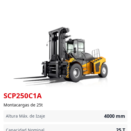
SCP250C1A
Montacargas de 25t
4000
mm
Altura Máx. de Izaje
25
T
Capacidad Nominal