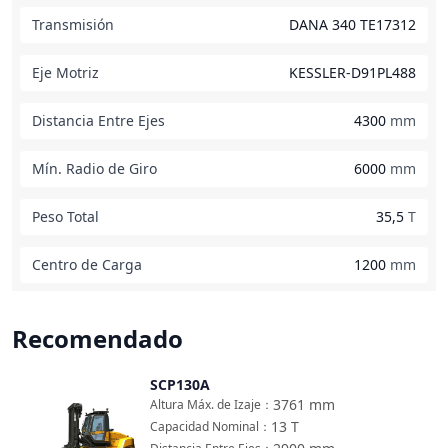
Transmisión
DANA 340 TE17312
Eje Motriz
KESSLER-D91PL488
Distancia Entre Ejes
4300
mm
Mín. Radio de Giro
6000
mm
Peso Total
35,5
T
Centro de Carga
1200
mm
Recomendado
SCP130A
Comparar
3761
mm
Altura Máx. de Izaje
：
13
T
Capacidad Nominal
：