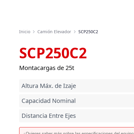
Inicio
Camión Elevador
SCP250C2
SCP250C2
Montacargas de 25t
Altura Máx. de Izaje
Capacidad Nominal
Distancia Entre Ejes
¿Quieres saber más sobre las especificaciones del equip