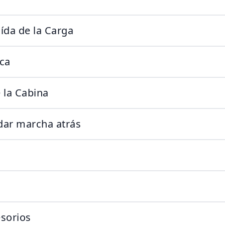
ída de la Carga
ca
 la Cabina
dar marcha atrás
sorios