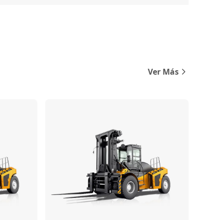
Ver Más
Comparar
Comparar