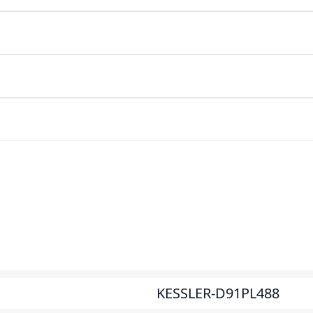
KESSLER-D91PL488