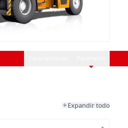
Características
Parámetro
Expandir todo