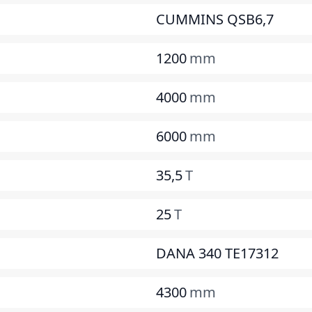
CUMMINS QSB6,7
1200
mm
4000
mm
6000
mm
35,5
T
25
T
DANA 340 TE17312
4300
mm