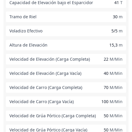
Capacidad de Elevación bajo el Esparcidor
41
T
Tramo de Riel
30
m
Voladizo Efectivo
5/5
m
Altura de Elevación
15,3
m
Velocidad de Elevación (Carga Completa)
22
M/Min
Velocidad de Elevación (Carga Vacía)
40
M/Min
Velocidad de Carro (Carga Completa)
70
M/Min
Velocidad de Carro (Carga Vacía)
100
M/Min
Velocidad de Grúa Pórtico (Carga Completa)
50
M/Min
Velocidad de Grúa Pórtico (Carga Vacía)
50
M/Min