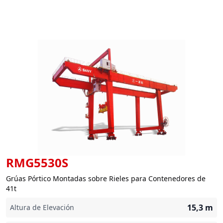
RMG5530S
Grúas Pórtico Montadas sobre Rieles para Contenedores de
41t
15,3
m
Altura de Elevación