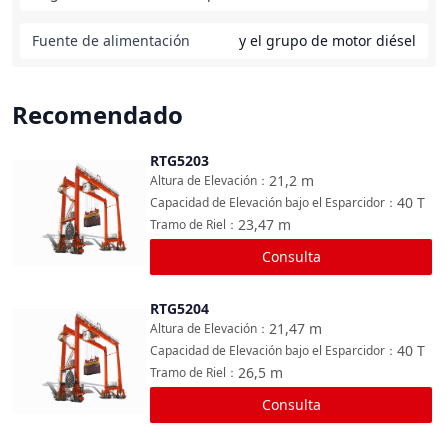
Fuente de alimentación
y el grupo de motor diésel
Recomendado
RTG5203
Comparar
21,2
m
Altura de Elevación
：
40
T
Capacidad de Elevación bajo el Esparcidor
：
23,47
m
Tramo de Riel
：
Consulta
RTG5204
Comparar
21,47
m
Altura de Elevación
：
40
T
Capacidad de Elevación bajo el Esparcidor
：
26,5
m
Tramo de Riel
：
Consulta