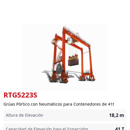
RTG5223S
Grúas Pórtico con Neumáticos para Contenedores de 41t
18,2
m
Altura de Elevación
41
T
Capacidad de Elevación bajo el Esparcidor