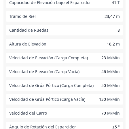
Capacidad de Elevación bajo el Esparcidor
41
T
Tramo de Riel
23,47
m
Cantidad de Ruedas
8
Altura de Elevación
18,2
m
Velocidad de Elevación (Carga Completa)
23
M/Min
Velocidad de Elevación (Carga Vacía)
46
M/Min
Velocidad de Grúa Pórtico (Carga Completa)
50
M/Min
Velocidad de Grúa Pórtico (Carga Vacía)
130
M/Min
Velocidad del Carro
70
M/Min
Ángulo de Rotación del Esparcidor
±5
°