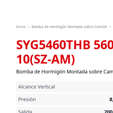
Inicio
Bomba de Hormigón Montada sobre Camión
SYG5460THB 560
10(SZ-AM)
Bomba de Hormigón Montada sobre Ca
Alcance Vertical
Presión
8
Salida
200