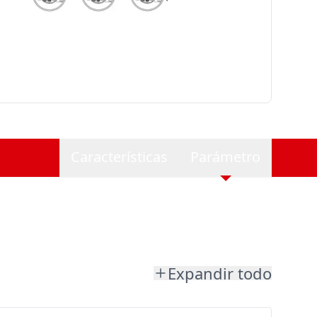
Características
Parámetro
Expandir todo