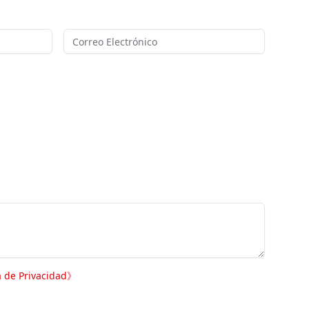
a de Privacidad
》