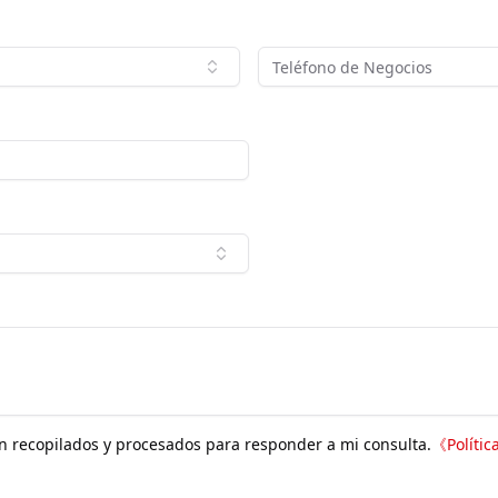
n recopilados y procesados para responder a mi consulta.
《
Polític