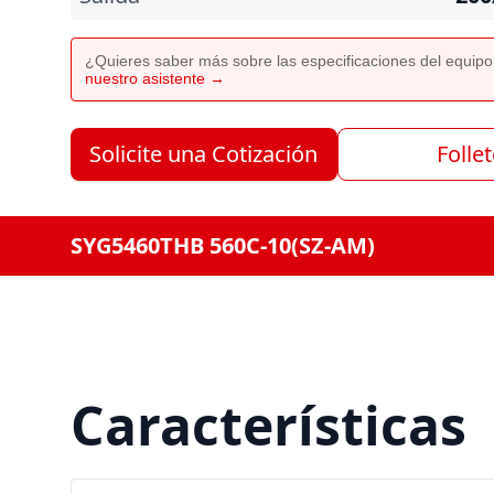
¿Quieres saber más sobre las especificaciones del equip
nuestro asistente →
Solicite una Cotización
Folle
SYG5460THB 560C-10(SZ-AM)
Características