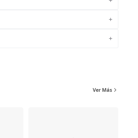
Ver Más
Comparar
Comparar