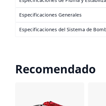
Especificaciones de Pluma y Estabiliz
Especificaciones Generales
Especificaciones del Sistema de Bom
Recomendado
Comparar