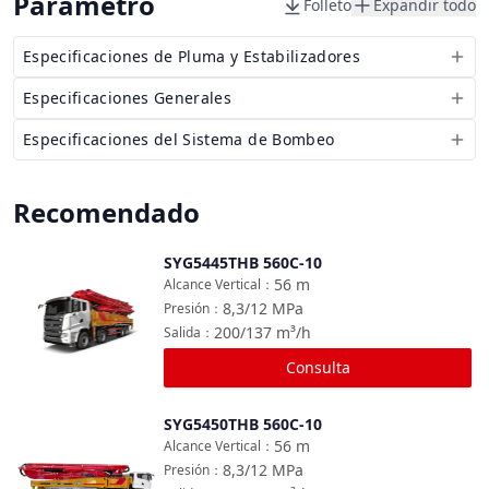
Parámetro
Folleto
Expandir todo
Especificaciones de Pluma y Estabilizadores
Especificaciones Generales
Especificaciones del Sistema de Bombeo
Recomendado
SYG5445THB 560C-10
Comparar
56
m
Alcance Vertical
：
8,3/12
MPa
Presión
：
200/137
m³/h
Salida
：
Consulta
SYG5450THB 560C-10
Comparar
56
m
Alcance Vertical
：
8,3/12
MPa
Presión
：