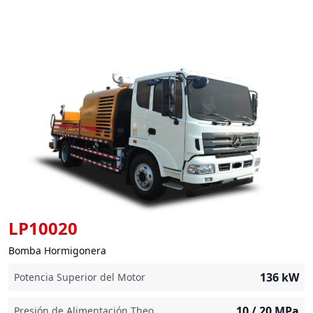
LP10020
Bomba Hormigonera
136
kW
Potencia Superior del Motor
10 / 20
MPa
Presión de Alimentación Theo