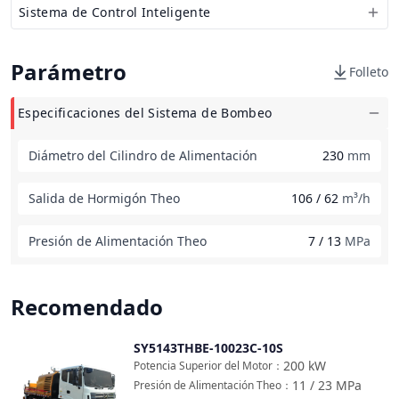
Sistema de Control Inteligente
Parámetro
Folleto
Especificaciones del Sistema de Bombeo
Diámetro del Cilindro de Alimentación
230
mm
Salida de Hormigón Theo
106 / 62
m³/h
Presión de Alimentación Theo
7 / 13
MPa
Recomendado
SY5143THBE-10023C-10S
Comparar
200
kW
Potencia Superior del Motor
：
11 / 23
MPa
Presión de Alimentación Theo
：