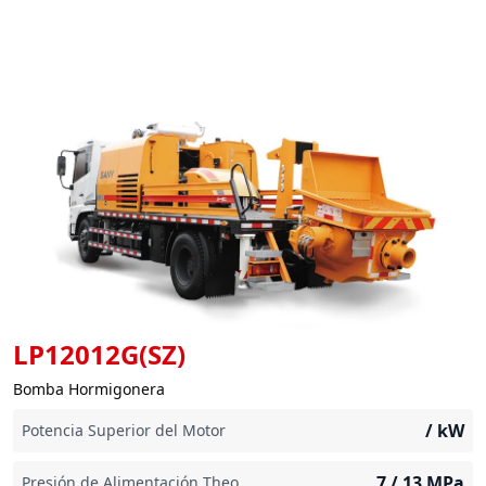
LP12012G(SZ)
Bomba Hormigonera
/
kW
Potencia Superior del Motor
7 / 13
MPa
Presión de Alimentación Theo