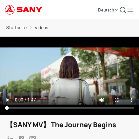
Deutsch
Startseite
Videos
【SANY MV】 The Journey Begins