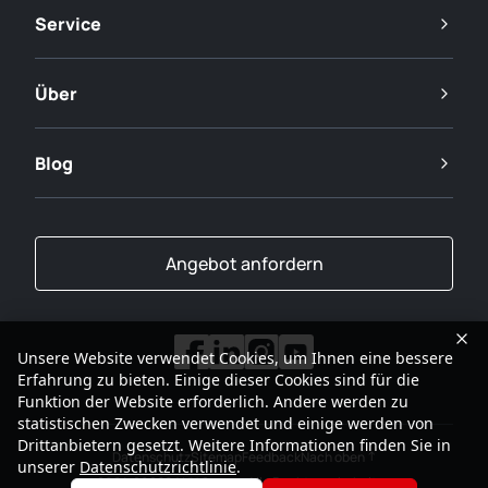
Service
Über
Blog
Angebot anfordern
Unsere Website verwendet Cookies, um Ihnen eine bessere
Erfahrung zu bieten. Einige dieser Cookies sind für die
Funktion der Website erforderlich. Andere werden zu
statistischen Zwecken verwendet und einige werden von
Drittanbietern gesetzt. Weitere Informationen finden Sie in
Datenschutz
Sitemap
Feedback
Nach oben
unserer
Datenschutzrichtlinie
.
2001-2026
SANY Gruppe Alle Rechte vorbehalten