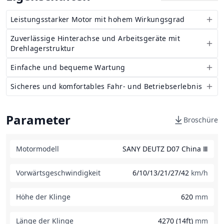
Leistungsstarker Motor mit hohem Wirkungsgrad
Zuverlässige Hinterachse und Arbeitsgeräte mit
Drehlagerstruktur
Einfache und bequeme Wartung
Sicheres und komfortables Fahr- und Betriebserlebnis
Parameter
Broschüre
Motormodell
SANY DEUTZ D07 China Ⅲ
Vorwärtsgeschwindigkeit
6/10/13/21/27/42
km/h
Höhe der Klinge
620
mm
Länge der Klinge
4270 (14ft)
mm