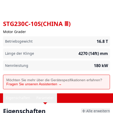
STG230C-10S(CHINA Ⅲ)
Motor Grader
16.8
T
Betriebsgewicht
4270 (14ft)
mm
Länge der Klinge
180
kW
Nennleistung
Möchten Sie mehr über die Gerätespezifikationen erfahren?
Fragen Sie unseren Assistenten →
Eigenschaften
Parameter
Eigenschaften
Alle erweitern