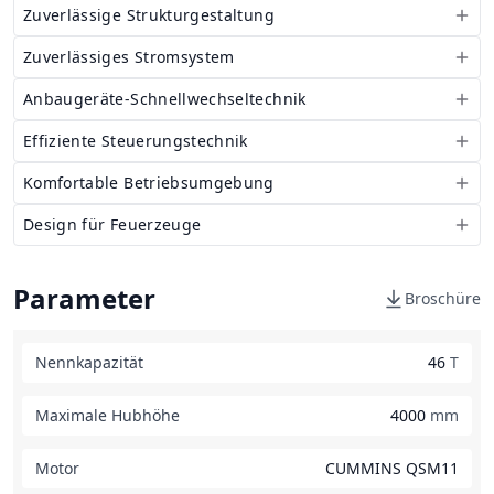
Zuverlässige Strukturgestaltung
Zuverlässiges Stromsystem
Anbaugeräte-Schnellwechseltechnik
Effiziente Steuerungstechnik
Komfortable Betriebsumgebung
Design für Feuerzeuge
Parameter
Broschüre
Nennkapazität
46
T
Maximale Hubhöhe
4000
mm
Motor
CUMMINS QSM11