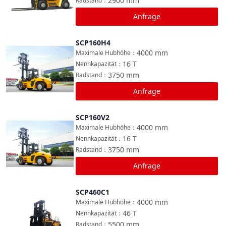
2900
mm
Radstand
：
Anfrage
SCP160H4
Vergleichen
4000
mm
Maximale Hubhöhe
：
16
T
Nennkapazität
：
3750
mm
Radstand
：
Anfrage
SCP160V2
Vergleichen
4000
mm
Maximale Hubhöhe
：
16
T
Nennkapazität
：
3750
mm
Radstand
：
Anfrage
SCP460C1
Vergleichen
4000
mm
Maximale Hubhöhe
：
46
T
Nennkapazität
：
5500
mm
Radstand
：