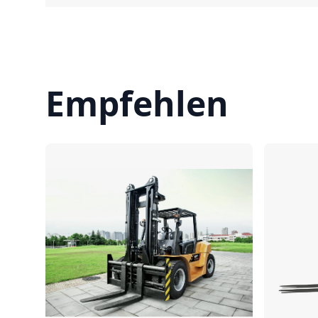
Empfehlen
Vergleichen