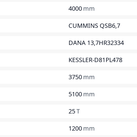
4000
mm
CUMMINS QSB6,7
DANA 13,7HR32334
KESSLER-D81PL478
3750
mm
5100
mm
25
T
1200
mm