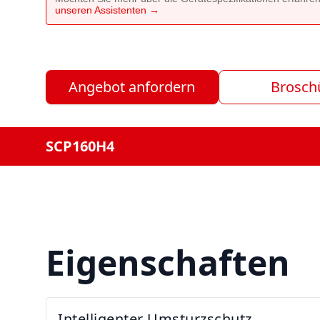
unseren Assistenten →
Angebot anfordern
Brosch
SCP160H4
Eigenschaften
Intelligenter Umsturzschutz