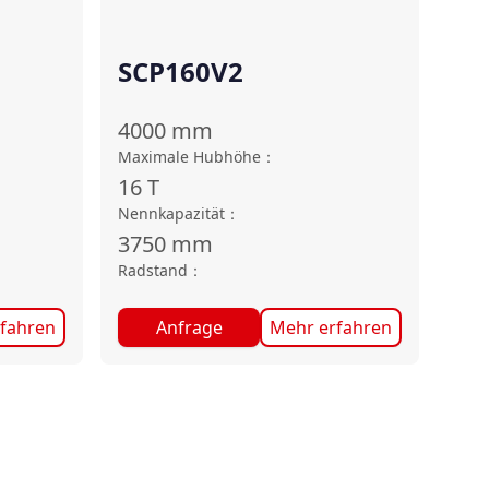
SCP160V2
4000
mm
Maximale Hubhöhe
：
16
T
Nennkapazität
：
3750
mm
Radstand
：
fahren
Anfrage
Mehr erfahren