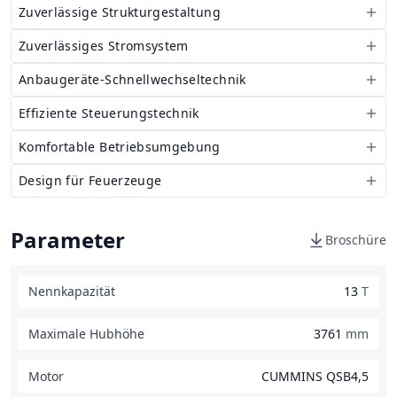
Zuverlässige Strukturgestaltung
Zuverlässiges Stromsystem
Anbaugeräte-Schnellwechseltechnik
Effiziente Steuerungstechnik
Komfortable Betriebsumgebung
Design für Feuerzeuge
Parameter
Broschüre
Nennkapazität
13
T
Maximale Hubhöhe
3761
mm
Motor
CUMMINS QSB4,5