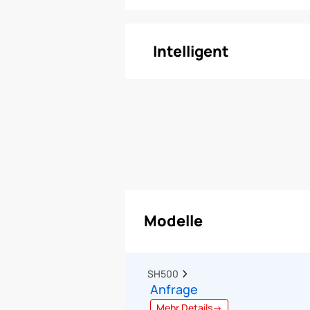
Intelligent
Modelle
SH500  
Anfrage
Mehr Details→