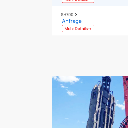
SH700  
Anfrage
Mehr Details→