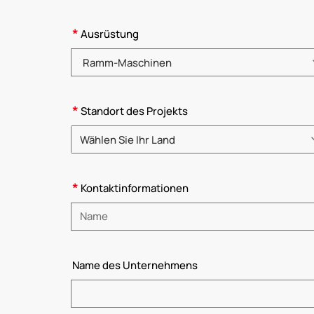
*
Ausrüstung
Bitte wählen Sie eine Produktkategorie
*
Standort des Projekts
Wählen Sie Ihr Land
Bitte wählen Sie ein Land
*
Kontaktinformationen
Bitte Name eingeben
Name des Unternehmens