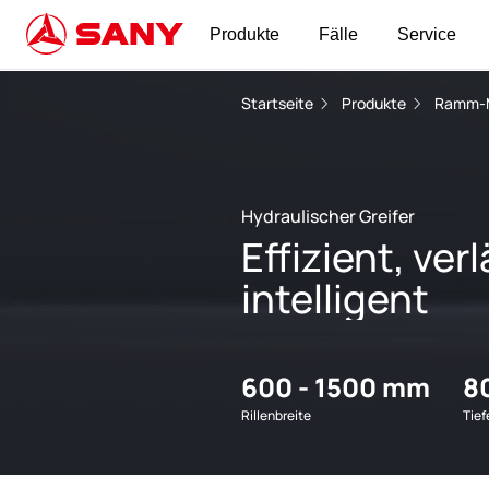
Produkte
Fälle
Service
Startseite
Produkte
Ramm-
Hydraulischer Greifer
Effizient, ver
intelligent
600 - 1500 mm
8
Rillenbreite
Tief