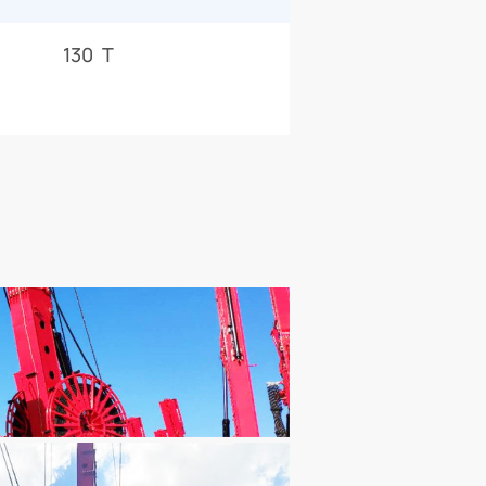
130 T