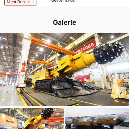
Gesteinsflöz
Mehr Details→
Galerie