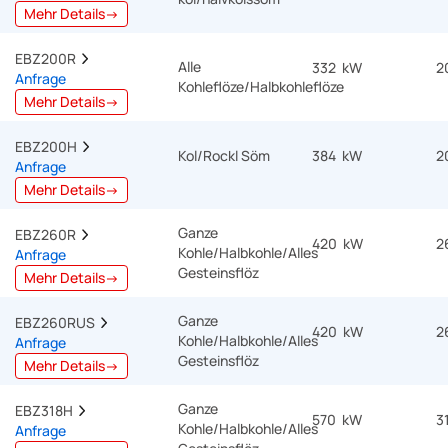
Mehr Details→
EBZ200R  
Alle
332 kW
2
Anfrage
Kohleflöze/Halbkohleflöze
Mehr Details→
EBZ200H  
Kol/Rockl Söm
384 kW
2
Anfrage
Mehr Details→
Ganze
EBZ260R  
420 kW
2
Kohle/Halbkohle/Alles
Anfrage
Gesteinsflöz
Mehr Details→
Ganze
EBZ260RUS  
420 kW
2
Kohle/Halbkohle/Alles
Anfrage
Gesteinsflöz
Mehr Details→
Ganze
EBZ318H  
570 kW
3
Kohle/Halbkohle/Alles
Anfrage