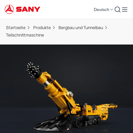
Deutsch
Startseite
Produkte
Bergbau und Tunnelbau
Teilschnittmaschine