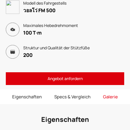
Modell des Fahrgestells
วอลโว่ FM 500
Maximales Hebedrehmoment
100 T·m
Struktur und Qualität der Stützfüße
200
Angebot anfordern
Eigenschaften
Specs & Vergleich
Galerie
Eigenschaften