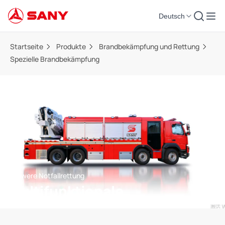
Deutsch
Startseite
Produkte
Brandbekämpfung und Rettung
Spezielle Brandbekämpfung
Schwere Notfallrettung
Multifunktionale