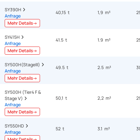
SY390H  
40,15 t
1,9 m³
2
Anfrage
Mehr Details→
SY415H  
41.5 t
1.9 m³
2
Anfrage
Mehr Details→
SY500H(StageIII)  
49.5 t
2.5 m³
3
Anfrage
Mehr Details→
SY500H (Tier4 F & 
50,1 t
2,2 m³
2
Stage Ⅴ)  
Anfrage
Mehr Details→
SY550HD  
52 t
3.1 m³
3
Anfrage
Mehr Details→