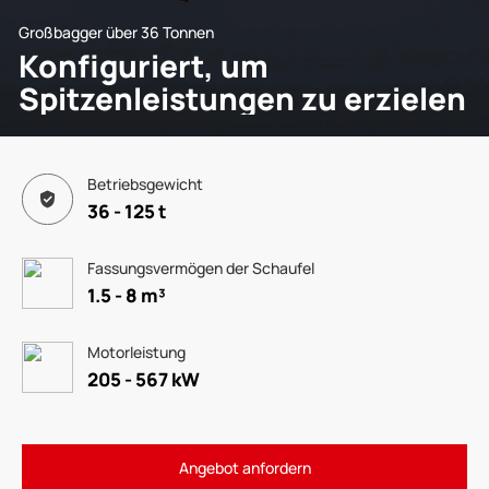
Großbagger über 36 Tonnen
Konfiguriert, um
Spitzenleistungen zu erzielen
Betriebsgewicht
36 - 125 t
Fassungsvermögen der Schaufel
1.5 - 8 m³
Motorleistung
205 - 567 kW
Angebot anfordern