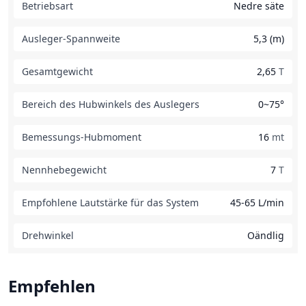
Betriebsart
Nedre säte
Ausleger-Spannweite
5,3 (m)
Gesamtgewicht
2,65
T
Bereich des Hubwinkels des Auslegers
0~75°
Bemessungs-Hubmoment
16
mt
Nennhebegewicht
7
T
Empfohlene Lautstärke für das System
45-65 L/min
Drehwinkel
Oändlig
Empfehlen