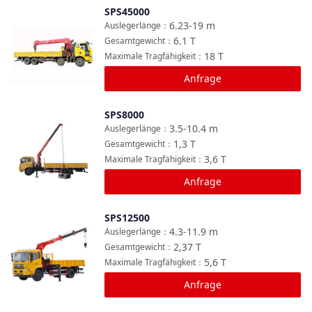
SPS45000
Vergleichen
6.23-19
m
Auslegerlänge
：
6.1
T
Gesamtgewicht
：
18
T
Maximale Tragfähigkeit
：
Anfrage
SPS8000
Vergleichen
3.5-10.4
m
Auslegerlänge
：
1,3
T
Gesamtgewicht
：
3,6
T
Maximale Tragfähigkeit
：
Anfrage
SPS12500
Vergleichen
4.3-11.9
m
Auslegerlänge
：
2,37
T
Gesamtgewicht
：
5,6
T
Maximale Tragfähigkeit
：
Anfrage