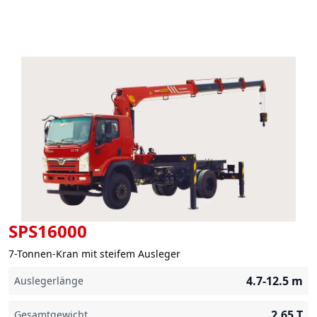
SPS16000
7-Tonnen-Kran mit steifem Ausleger
4.7-12.5
m
Auslegerlänge
2,65
T
Gesamtgewicht