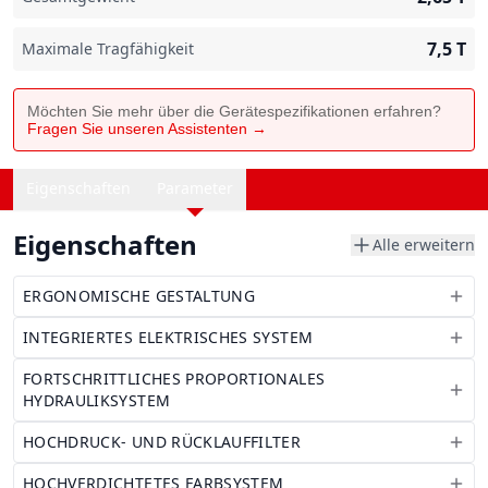
7,5
T
Maximale Tragfähigkeit
Möchten Sie mehr über die Gerätespezifikationen erfahren?
Fragen Sie unseren Assistenten →
Eigenschaften
Parameter
Eigenschaften
Alle erweitern
ERGONOMISCHE GESTALTUNG
INTEGRIERTES ELEKTRISCHES SYSTEM
FORTSCHRITTLICHES PROPORTIONALES
HYDRAULIKSYSTEM
HOCHDRUCK- UND RÜCKLAUFFILTER
HOCHVERDICHTETES FARBSYSTEM