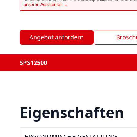
unseren Assistenten →
Angebot anfordern
Brosch
SPS12500
Eigenschaften
ERGONOMISCHE GESTALTUNG