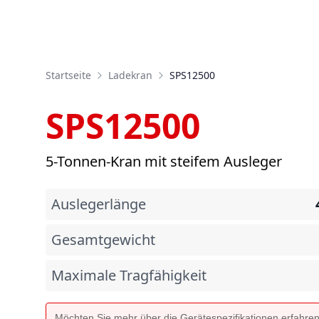
Startseite
Ladekran
SPS12500
SPS12500
5-Tonnen-Kran mit steifem Ausleger
Auslegerlänge
Gesamtgewicht
Maximale Tragfähigkeit
Möchten Sie mehr über die Gerätespezifikationen erfahre