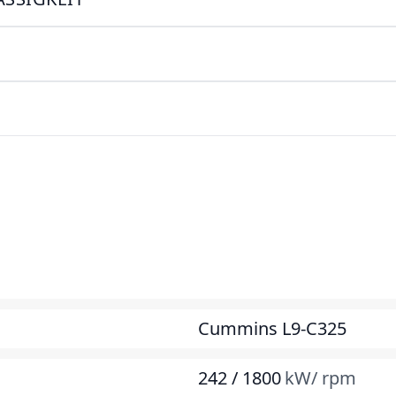
Cummins L9-C325
242 / 1800
kW/ rpm