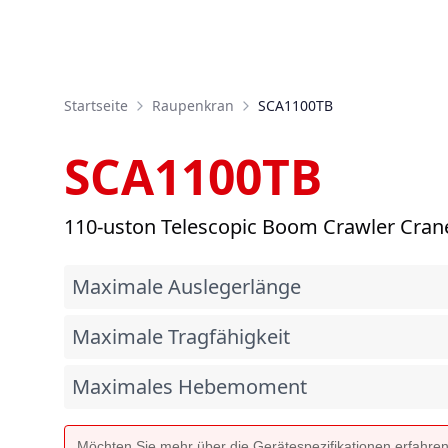
Startseite
Raupenkran
SCA1100TB
SCA1100TB
110-uston Telescopic Boom Crawler Cran
Maximale Auslegerlänge
Maximale Tragfähigkeit
Maximales Hebemoment
Möchten Sie mehr über die Gerätespezifikationen erfahre