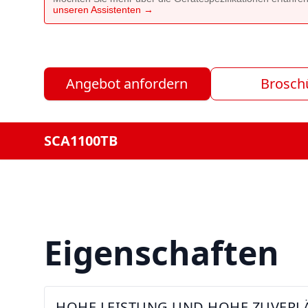
unseren Assistenten →
Angebot anfordern
Brosch
SCA1100TB
Eigenschaften
HOHE LEISTUNG UND HOHE ZUVERLÄ