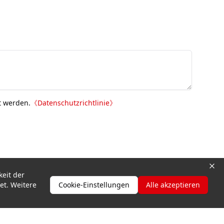
t werden.
《
Datenschutzrichtlinie
》
keit der
et. Weitere
Cookie-Einstellungen
Alle akzeptieren