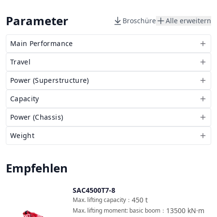
Parameter
Broschüre
Alle erweitern
Main Performance
Travel
Power (Superstructure)
Capacity
Power (Chassis)
Weight
Empfehlen
SAC4500T7-8
Vergleichen
450
t
Max. lifting capacity
：
13500
kN·m
Max. lifting moment: basic boom
：