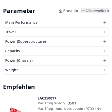
Parameter
Broschüre
Alle erweitern
Main Performance
Travel
Power (Superstructure)
Capacity
Power (Chassis)
Weight
Empfehlen
SAC3500T7
Vergleichen
350
t
Max. lifting capacity
：
9700
kN·m
Max. lifting moment: basic boom
：