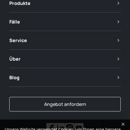
Produkte
Fälle
Service
Über
Blog
Angebot anfordern
Unsere Website verwendet Cookies, um Ihnen eine bessere