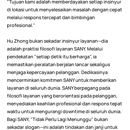
"Tujuan kami adalah memberdayakan setiap insinyur
di lokasi untuk menyelesaikan masalah dengan cepat
melalui respons tercepat dan bimbingan
profesional."
Hu Zhong bukan sekadar insinyur layanan—dia
adalah praktisi filosofi layanan SANY. Melalui
pendekatan "setiap detik itu berharga", ia
memastikan peralatan berjalan lancar sekaligus
menjaga kepercayaan pelanggan. Dedikasinya
mencerminkan komitmen SANY untuk memberikan
layanan di seluruh dunia. SANY berpegang pada
filosofi layanan yang berorientasi pada pelanggan,
menyediakan keahlian profesional dan respons tepat
waktu untuk mengurangi downtime di seluruh dunia.
Bagi SANY, "Tidak Perlu Lagi Menunggu" bukan
sekadar slogan—ini adalah tindakan dan janji untuk