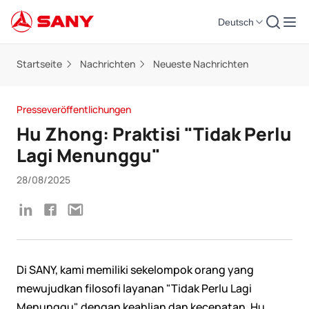
Deutsch
Startseite
Nachrichten
Neueste Nachrichten
Presseveröffentlichungen
Hu Zhong: Praktisi "Tidak Perlu
Lagi Menunggu"
28/08/2025
Di SANY, kami memiliki sekelompok orang yang
mewujudkan filosofi layanan "Tidak Perlu Lagi
Menunggu" dengan keahlian dan kecepatan. Hu