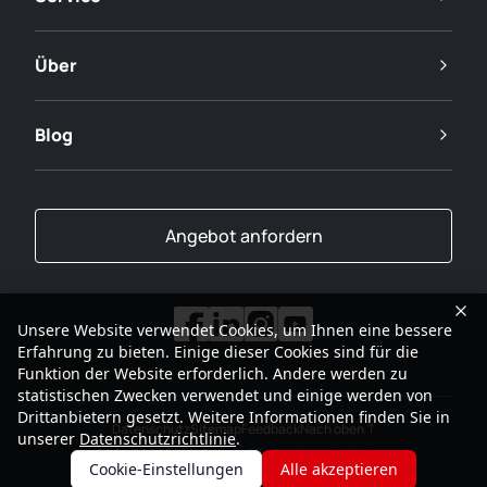
Über
Blog
Angebot anfordern
Unsere Website verwendet Cookies, um Ihnen eine bessere
Erfahrung zu bieten. Einige dieser Cookies sind für die
Funktion der Website erforderlich. Andere werden zu
statistischen Zwecken verwendet und einige werden von
Drittanbietern gesetzt. Weitere Informationen finden Sie in
Datenschutz
Sitemap
Feedback
Nach oben
unserer
Datenschutzrichtlinie
.
2001-2026
SANY Gruppe Alle Rechte vorbehalten
Cookie-Einstellungen
Alle akzeptieren