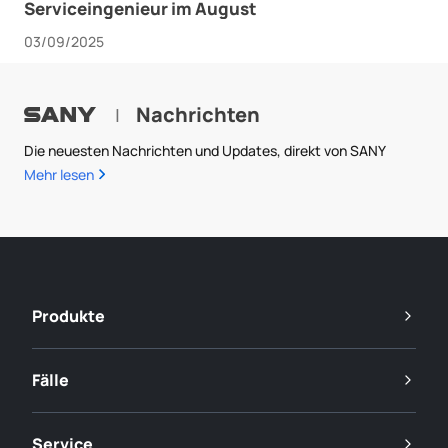
Serviceingenieur im August
03/09/2025
Nachrichten
|
Die neuesten Nachrichten und Updates, direkt von SANY
Mehr lesen
Produkte
Fälle
Service