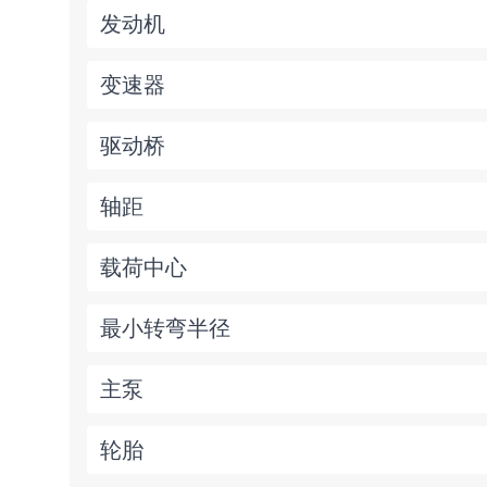
发动机
变速器
驱动桥
轴距
载荷中心
最小转弯半径
主泵
轮胎