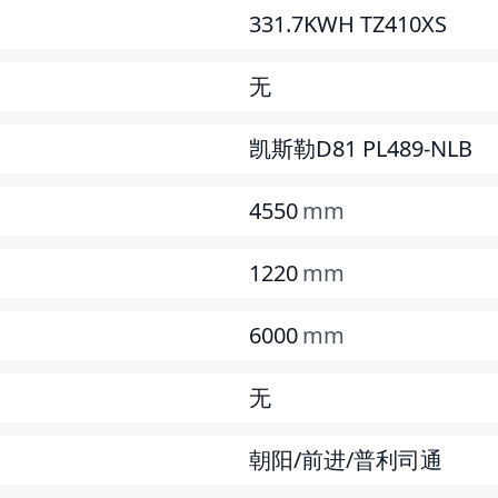
331.7KWH TZ410XS
无
凯斯勒D81 PL489-NLB
4550
mm
1220
mm
6000
mm
无
朝阳/前进/普利司通