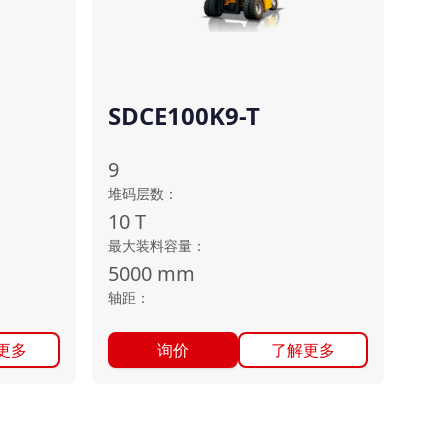
SDCE100K9-T
9
堆码层数
：
10
T
最大装料容量
：
5000
mm
轴距
：
更多
询价
了解更多