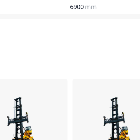
6900
mm
对比