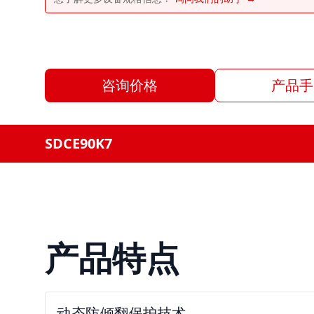
咨询价格
产品手
SDCE90K7
产品特点
动态防倾翻保护技术