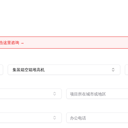
击这里咨询 →
集装箱空箱堆高机