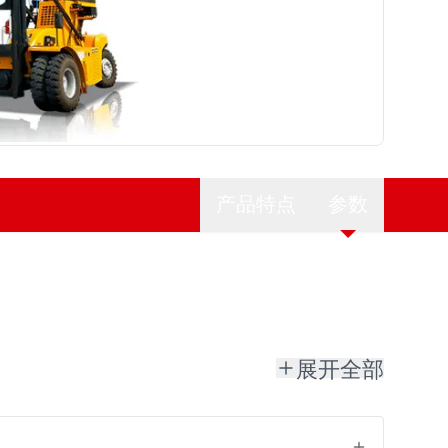
产品特点
参数
展开全部