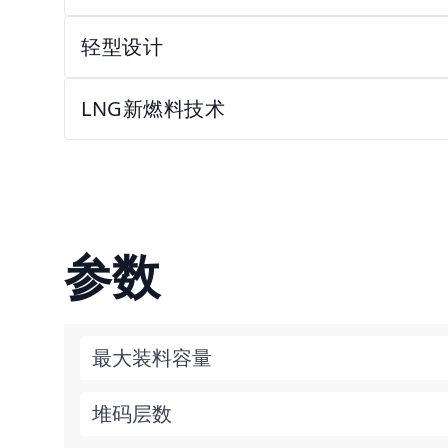
轻型设计
LNG新燃料技术
参数
最大装料容量
堆码层数