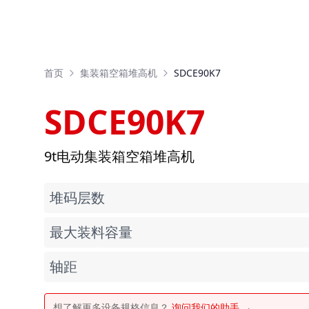
首页
集装箱空箱堆高机
SDCE90K7
SDCE90K7
9t电动集装箱空箱堆高机
堆码层数
最大装料容量
轴距
想了解更多设备规格信息？
询问我们的助手 →