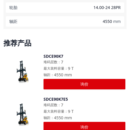
轮胎
14.00-24 28PR
轴距
4550
mm
推荐产品
SDCE90K7
对比
7
堆码层数
：
9
T
最大装料容量
：
4550
mm
轴距
：
询价
SDCE90K7E5
对比
7
堆码层数
：
9
T
最大装料容量
：
4550
mm
轴距
：
询价