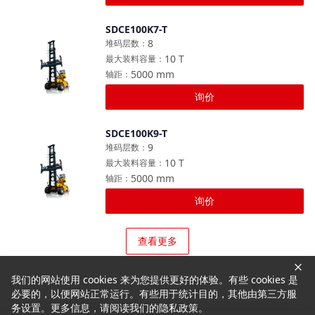
SDCE100K7-T
对比
8
堆码层数
：
10
T
最大装料容量
：
5000
mm
轴距
：
询价
SDCE100K9-T
对比
9
堆码层数
：
10
T
最大装料容量
：
5000
mm
轴距
：
询价
查看更多
我们的网站使用 cookies 来为您提供更好的体验。有些 cookies 是
必要的，以便网站正常运行。有些用于统计目的，其他由第三方服
务设置。更多信息，请阅读我们的隐私政策。