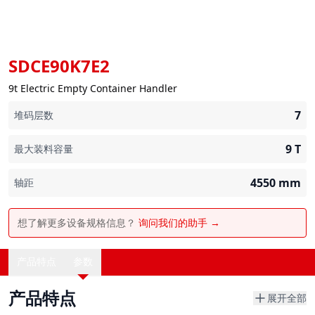
SDCE90K7E2
9t Electric Empty Container Handler
7
堆码层数
9
T
最大装料容量
4550
mm
轴距
想了解更多设备规格信息？
询问我们的助手 →
产品特点
参数
产品特点
展开全部