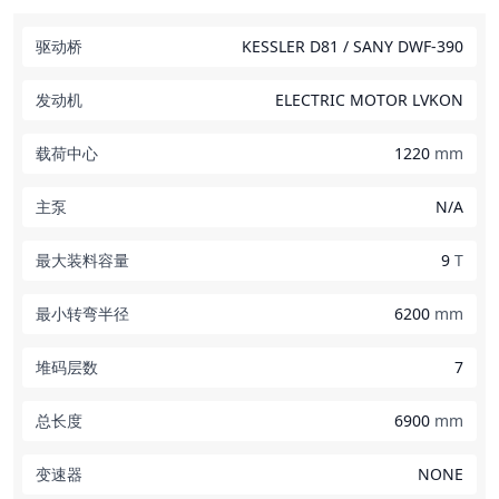
驱动桥
KESSLER D81 / SANY DWF-390
发动机
ELECTRIC MOTOR LVKON
载荷中心
1220
mm
主泵
N/A
最大装料容量
9
T
最小转弯半径
6200
mm
堆码层数
7
总长度
6900
mm
变速器
NONE