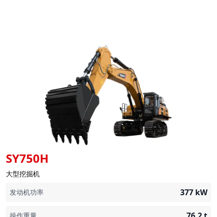
SY750H
大型挖掘机
377
kW
发动机功率
76.2
t
操作重量