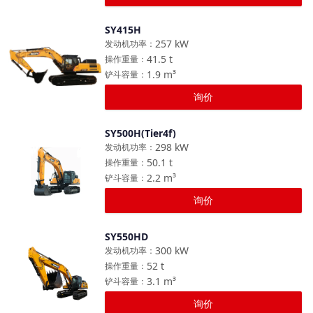
SY415H
对比
257
kW
发动机功率
：
41.5
t
操作重量
：
1.9
m³
铲斗容量
：
询价
SY500H(Tier4f)
对比
298
kW
发动机功率
：
50.1
t
操作重量
：
2.2
m³
铲斗容量
：
询价
SY550HD
对比
300
kW
发动机功率
：
52
t
操作重量
：
3.1
m³
铲斗容量
：
询价