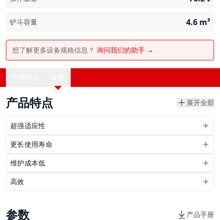
4.6
m³
铲斗容量
想了解更多设备规格信息？
询问我们的助手 →
产品特点
参数
产品特点
展开全部
超强适应性
更长使用寿命
维护成本低
高效
参数
产品手册