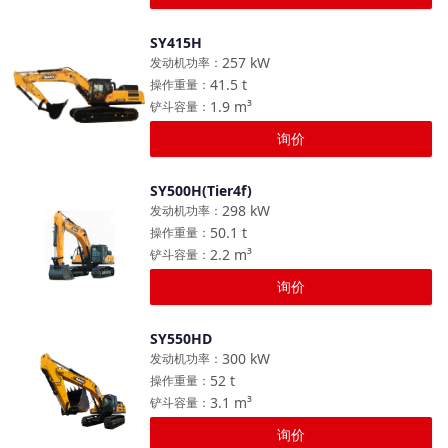
SY415H
对比
257
kW
发动机功率
：
41.5
t
操作重量
：
1.9
m³
铲斗容量
：
询价
SY500H(Tier4f)
对比
298
kW
发动机功率
：
50.1
t
操作重量
：
2.2
m³
铲斗容量
：
询价
SY550HD
对比
300
kW
发动机功率
：
52
t
操作重量
：
3.1
m³
铲斗容量
：
询价