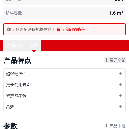
1.6
m³
铲斗容量
想了解更多设备规格信息？
询问我们的助手 →
产品特点
参数
产品特点
展开全部
超强适应性
更长使用寿命
维护成本低
高效
参数
产品手册