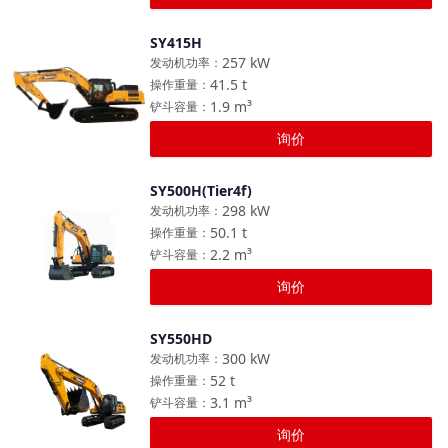
SY415H
对比
257
kW
发动机功率
：
41.5
t
操作重量
：
1.9
m³
铲斗容量
：
询价
SY500H(Tier4f)
对比
298
kW
发动机功率
：
50.1
t
操作重量
：
2.2
m³
铲斗容量
：
询价
SY550HD
对比
300
kW
发动机功率
：
52
t
操作重量
：
3.1
m³
铲斗容量
：
询价