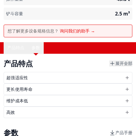
2.5
m³
铲斗容量
想了解更多设备规格信息？
询问我们的助手 →
产品特点
参数
产品特点
展开全部
超强适应性
更长使用寿命
维护成本低
高效
参数
产品手册