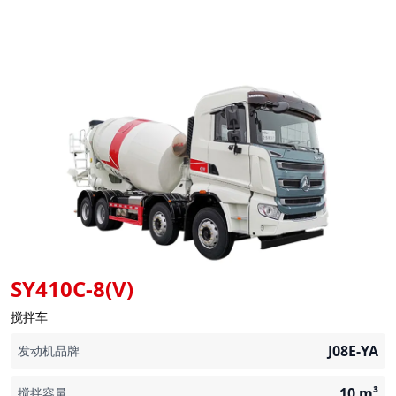
SY410C-8(V)
搅拌车
J08E-YA
发动机品牌
10
m³
搅拌容量