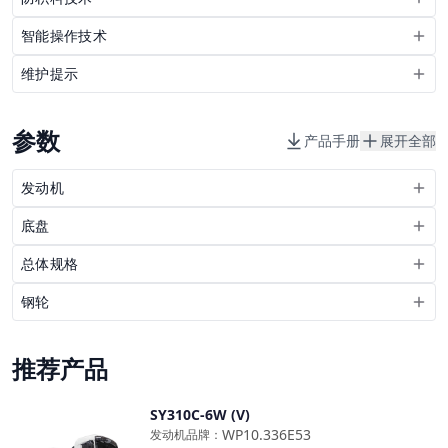
智能操作技术
维护提示
参数
产品手册
展开全部
发动机
底盘
总体规格
钢轮
推荐产品
SY310C-6W (V)
对比
WP10.336E53
发动机品牌
：