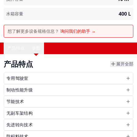
400
L
水箱容量
想了解更多设备规格信息？
询问我们的助手 →
产品特点
参数
产品特点
展开全部
专用驾驶室
制动性能升级
节能技术
无副车架结构
先进转向技术
防积料技术