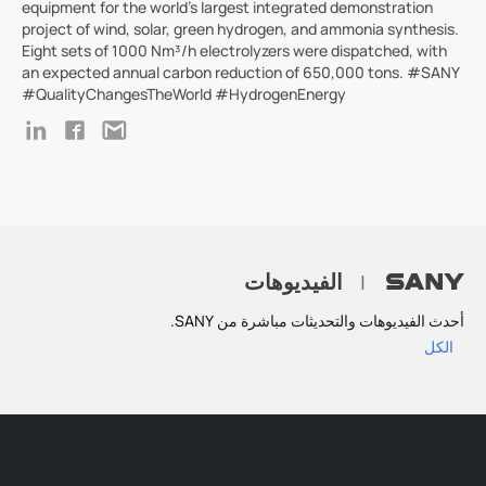
equipment for the world's largest integrated demonstration
project of wind, solar, green hydrogen, and ammonia synthesis.
Eight sets of 1000 Nm³/h electrolyzers were dispatched, with
an expected annual carbon reduction of 650,000 tons. #SANY
#QualityChangesTheWorld #HydrogenEnergy
الفيديوهات
|
أحدث الفيديوهات والتحديثات مباشرة من SANY.
الكل