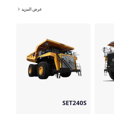
عرض المزيد
مقارنة
SET240S