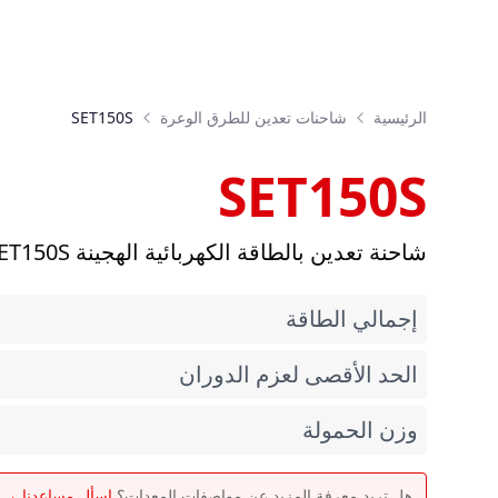
الرئيسية
شاحنات تعدين للطرق الوعرة
SET150S
SET150S
شاحنة تعدين بالطاقة الكهربائية الهجينة SET150S
إجمالي الطاقة
الحد الأقصى لعزم الدوران
وزن الحمولة
هل تريد معرفة المزيد عن مواصفات المعدات؟
اسأل مساعدنا →