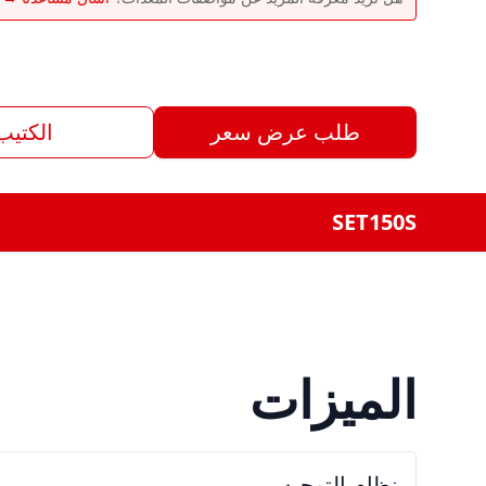
طلب عرض سعر
الكتيب
SET150S
الميزات
نظام التوجيه