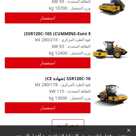
kW
93
الطاقة المحددة
：
kg
10700
وزن التشغيل
：
استفسار
SSR120C-10S (CUMMINS-Euro Ⅱ)
مقارنة
kN
280/216
قوة الطرد المركزي
：
kW
93
الطاقة المحددة
：
kg
12400
وزن التشغيل
：
استفسار
SSR120C-10 (شهادة CE)
مقارنة
kN
280/178
قوة الطرد المركزي
：
kW
115
الطاقة المحددة
：
kg
13000
وزن التشغيل
：
استفسار
عرض المزيد
يستخدم موقعنا ملفات تعريف الارتباط لإنشاء تجربة أفضل لك. بعض