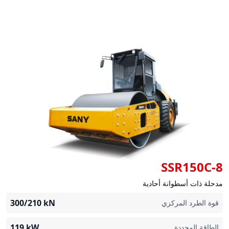
SSR150C-8
مدحلة ذات أسطوانة أحادية
300/210
kN
قوة الطرد المركزي
119
kW
الطاقة المحددة