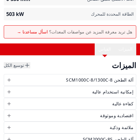
503
kW
الطاقة المحددة للمحرك
هل تريد معرفة المزيد عن مواصفات المعدات؟
اسأل مساعدنا →
الميزات
القياس
الميزات
توسيع الكل
آلة الطحن SCM1000C-8/1300C-8
إمكانية استخدام عالية
كفاءة عالية
اقتصادية وموثوقة
ملائمة وذكية
آلة الطحن SCM2000C-8S