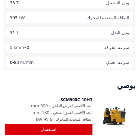
وزن التشغيل
T
33
الطاقة المحددة للمحرك
kW
503
وزن النقل
T
31
سرعة الحركة
0~5
km/h
سرعة العمل
m/min
0-83
يوصي
SCM500C-10H3
مقارنة
mm
500
الحد الأقصى لعرض الطحن
：
mm
180
الحد الأقصى لعمق الطحن
：
kW
95.6
الطاقة المحددة للمحرك
：
استفسار