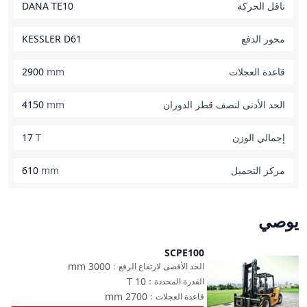
ناقل الحركة
DANA TE10
محور الدفع
KESSLER D61
قاعدة العجلات
mm
2900
الحد الأدنى لنصف قطر الدوران
mm
4150
إجمالي الوزن
T
17
مركز التحميل
mm
610
يوصي
SCPE100
مقارنة
mm
3000
الحد الأقصى لارتفاع الرفع
：
T
10
القدرة المحددة
：
mm
2700
قاعدة العجلات
：