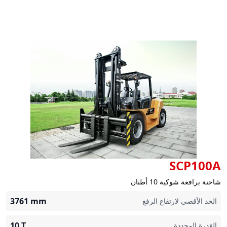
SCP100A
شاحنة برافعة شوكية 10 أطنان
3761
mm
الحد الأقصى لارتفاع الرفع
10
T
القدرة المحددة