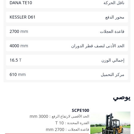
ناقل الحركة
DANA TE10
محور الدفع
KESSLER D61
قاعدة العجلات
mm
2700
الحد الأدنى لنصف قطر الدوران
mm
4000
إجمالي الوزن
T
16.5
مركز التحميل
mm
610
يوصي
SCPE100
مقارنة
mm
3000
الحد الأقصى لارتفاع الرفع
：
T
10
القدرة المحددة
：
mm
2700
قاعدة العجلات
：