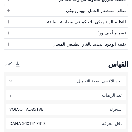
نظام استشعار الحمل الهيدروليكي
النظام الديناميكي للتحكم في مطابقة الطاقة
تصميم أخف وزنًا
تقنية الوقود الجديد بالغاز الطبيعي المسال
القياس
الكتيب
الحد الأقصى لسعة التحميل
T
9
عدد الرصات
7
المحرك
VOLVO TAD851VE
ناقل الحركة
DANA 340TE17312