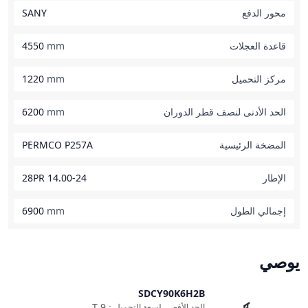
محور الدفع
SANY
قاعدة العجلات
mm
4550
مركز التحميل
mm
1220
الحد الأدنى لنصف قطر الدوران
mm
6200
المضخة الرئيسية
PERMCO P257A
الإطار
14.00-24 28PR
إجمالي الطول
mm
6900
يوصي
SDCY90K6H2B
مقارنة
T
9
الحد الأقصى لسعة التحميل
：