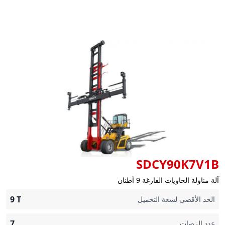
SDCY90K7V1B
آلة مناولة الحاويات الفارغة 9 أطنان
9
T
الحد الأقصى لسعة التحميل
7
عدد الرصات