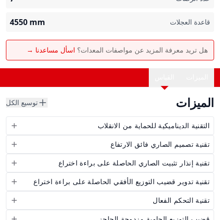
4550
mm
قاعدة العجلات
هل تريد معرفة المزيد عن مواصفات المعدات؟
اسأل مساعدنا →
الميزات
القياس
الميزات
توسيع الكل
التقنية الديناميكية للحماية من الانقلاب
تقنية تصميم الصاري فائق الارتفاع
تقنية إنذار تثبيت الصاري الحاصلة على براءة اختراع
تقنية تدوير قضيب التوزيع الأفقي الحاصلة على براءة اختراع
تقنية التحكم الفعال
قضيب التوزيع الحاوية مزدوجة الحاجز